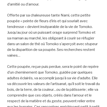
d’amitié ou d’amour.
Offerte par sa chaleureuse tante Nami, cette petite
poupée « peinte de fleurs d’iris et qui souriait avec
tendresse » devient inséparable de la vie de Tomoko.
Jusqu’au jour où un puissant orage surprend Tomoko et
sa maman au marché, les obligeant à courir se réfugier
dans un salon de thé où Tomoko s’aperçoit avec stupeur
de la disparition de sa poupée. Ses recherches restent
vaines…
Cette poupée, reçue puis perdue, sera le point de repère
d’un cheminement que Tomoko, guidée par quelques
adultes éclairés, va accomplir jusqu’à sa vie d’adulte. Elle
va découvrir les valeurs de l’artisanat, qu’il soit le travail du
bois, de la terre, de la couleur…ou de la pâtisserie ; elle va
comprendre que ces objets, créés dans l’amour et le
respect de la matière et du geste, peuvent relier entre
eux les humains. Ces rencontres enrichissent petit à petit