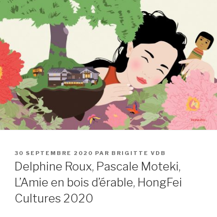
PUBLIÉ
30 SEPTEMBRE 2020
PAR
BRIGITTE VDB
LE
Delphine Roux, Pascale Moteki,
L’Amie en bois d’érable, HongFei
Cultures 2020