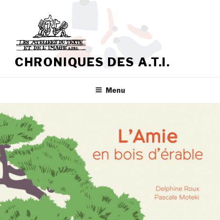
Aller
au
contenu
principal
CHRONIQUES DES A.T.I.
Menu