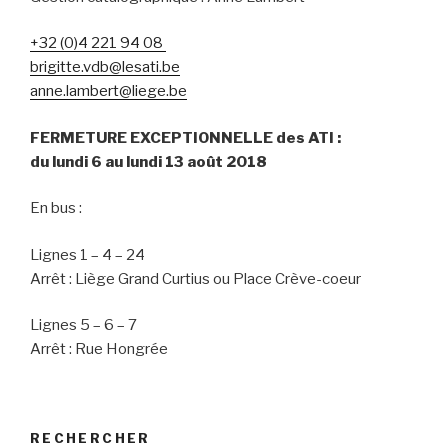
+32 (0)4 221 94 08
brigitte.vdb@lesati.be
anne.lambert@liege.be
FERMETURE EXCEPTIONNELLE des ATI :
du lundi 6 au lundi 13 août 2018
En bus :
Lignes 1 – 4 – 24
Arrêt : Liège Grand Curtius ou Place Crève-coeur
Lignes 5 – 6 – 7
Arrêt : Rue Hongrée
RECHERCHER