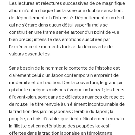
Les lectures et relectures successives de ce magnifique
album m’ont à chaque fois laissée une double sensation :
de dépouillement et d’intensité. Dépouillement d’un récit
qui ne s’égare dans aucun détail superflu mais se
construit en une trame serrée autour d’un point de vue
bien précis ; intensité des émotions suscitées par
l’expérience de moments forts et la découverte de
valeurs essentielles.
Sans besoin de le nommer, le contexte de l’histoire est
clairement celui d’un Japon contemporain empreint de
modernité et de tradition. Dès la couverture, le grand pin
qui abrite quelques maisons évoque un bonzaï ; les fleurs,
à l’avant-plan, sont dans de délicates nuances de rose et
de rouge ; le titre renvoie à un élément incontournable de
la tradition des jardins japonais : l’érable du Japon ; la
poupée, en bois d’érable, que tient délicatement en main
la fillette est caractéristique des poupées kokeshi,
offertes dans la tradition japonaise en témoignage