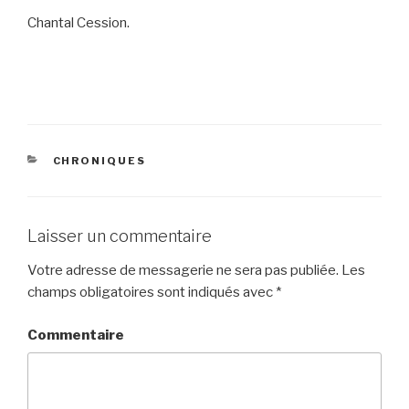
Chantal Cession.
CATÉGORIES
CHRONIQUES
Laisser un commentaire
Votre adresse de messagerie ne sera pas publiée.
Les
champs obligatoires sont indiqués avec
*
Commentaire