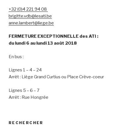
+32 (0)4 221 94 08
brigitte.vdb@lesati.be
anne.lambert@liege.be
FERMETURE EXCEPTIONNELLE des ATI :
du lundi 6 au lundi 13 août 2018
En bus :
Lignes 1 – 4 – 24
Arrêt : Liège Grand Curtius ou Place Crève-coeur
Lignes 5 – 6 – 7
Arrêt : Rue Hongrée
RECHERCHER