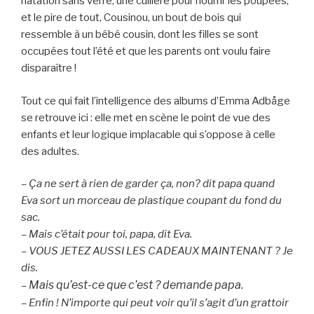
natation sans verre, une cuillère pour nourrir les poupées,
et le pire de tout, Cousinou, un bout de bois qui
ressemble à un bébé cousin, dont les filles se sont
occupées tout l’été et que les parents ont voulu faire
disparaître !
Tout ce qui fait l’intelligence des albums d’Emma Adbåge
se retrouve ici : elle met en scène le point de vue des
enfants et leur logique implacable qui s’oppose à celle
des adultes.
– Ça ne sert à rien de garder ça, non? dit papa quand
Eva sort un morceau de plastique coupant du fond du
sac.
– Mais c’était pour toi, papa, dit Eva.
– VOUS JETEZ AUSSI LES CADEAUX MAINTENANT ? Je
dis.
Mais qu’est-ce que c’est ? demande papa.
–
– Enfin ! N’importe qui peut voir qu’il s’agit d’un grattoir