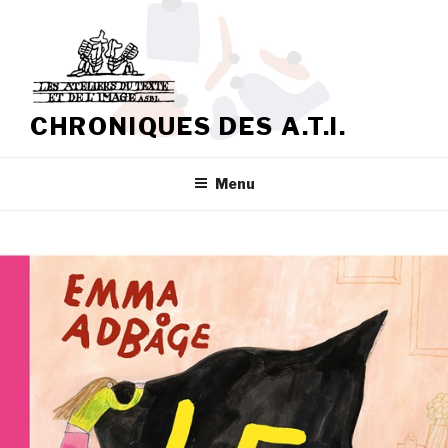
Aller
au
contenu
principal
CHRONIQUES DES A.T.I.
Menu