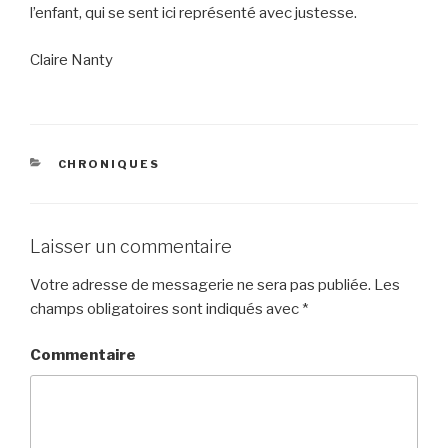
l’enfant, qui se sent ici représenté avec justesse.
Claire Nanty
CATÉGORIES
CHRONIQUES
Laisser un commentaire
Votre adresse de messagerie ne sera pas publiée.
Les
champs obligatoires sont indiqués avec
*
Commentaire