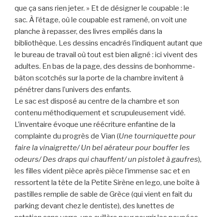
que ça sans rien jeter. » Et de désigner le coupable : le
sac. À l’étage, où le coupable est ramené, on voit une
planche à repasser, des livres empilés dans la
bibliothèque. Les dessins encadrés l’indiquent autant que
le bureau de travail où tout est bien aligné : ici vivent des
adultes. En bas de la page, des dessins de bonhomme-
bâton scotchés sur la porte de la chambre invitent à
pénétrer dans l’univers des enfants.
Le sac est disposé au centre de la chambre et son
contenu méthodiquement et scrupuleusement vidé.
L’inventaire évoque une réécriture enfantine de la
complainte du progrès de Vian (
Une tourniquette pour
faire la vinaigrette/ Un bel aérateur pour bouffer les
odeurs/ Des draps qui chauffent/ un pistolet à gaufres
),
les filles vident pièce après pièce l’immense sac et en
ressortent la tête de la Petite Sirène en lego, une boîte à
pastilles remplie de sable de Grèce (qui vient en fait du
parking devant chez le dentiste), des lunettes de