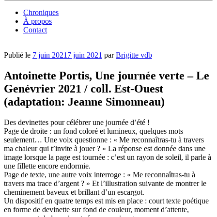
Chroniques
À propos
Contact
Publié le
7 juin 2021
7 juin 2021
par
Brigitte vdb
Antoinette Portis, Une journée verte – Le
Genévrier 2021 / coll. Est-Ouest
(adaptation: Jeanne Simonneau)
Des devinettes pour célébrer une journée d’été !
Page de droite : un fond coloré et lumineux, quelques mots
seulement… Une voix questionne : « Me reconnaîtras-tu à travers
ma chaleur qui t’invite à jouer ? » La réponse est donnée dans une
image lorsque la page est tournée : c’est un rayon de soleil, il parle à
une fillette encore endormie.
Page de texte, une autre voix interroge : « Me reconnaîtras-tu à
travers ma trace d’argent ? » Et l’illustration suivante de montrer le
cheminement baveux et brillant d’un escargot.
Un dispositif en quatre temps est mis en place : court texte poétique
en forme de devinette sur fond de couleur, moment d’attente,