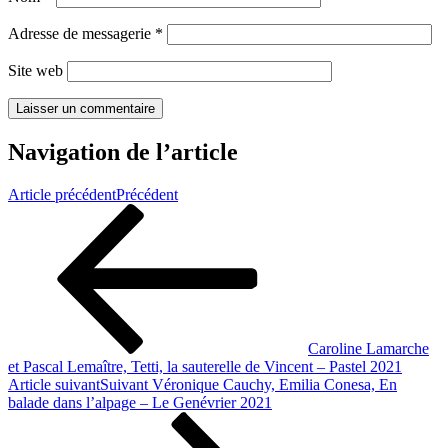
Adresse de messagerie
*
Site web
Navigation de l’article
Article précédent
Précédent
Caroline Lamarche
et Pascal Lemaître, Tetti, la sauterelle de Vincent – Pastel 2021
Article suivant
Suivant
Véronique Cauchy, Emilia Conesa, En
balade dans l’alpage – Le Genévrier 2021