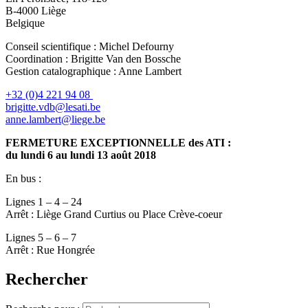
B-4000 Liège
Belgique
Conseil scientifique : Michel Defourny
Coordination : Brigitte Van den Bossche
Gestion catalographique : Anne Lambert
+32 (0)4 221 94 08
brigitte.vdb@lesati.be
anne.lambert@liege.be
FERMETURE EXCEPTIONNELLE des ATI :
du lundi 6 au lundi 13 août 2018
En bus :
Lignes 1 – 4 – 24
Arrêt : Liège Grand Curtius ou Place Crève-coeur
Lignes 5 – 6 – 7
Arrêt : Rue Hongrée
Rechercher