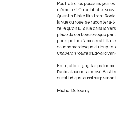
Peut-être les poussins jaunes 
mémoire ? Ou celui-ci se souvi
Quentin Blake illustrant Roald 
la vue du rose, se racontera-t-
telle qu’on lui a lue dans la ver
place du corbeau évoqué par l
pourquoi ne s’amuserait-il à se
cauchemardesque du loup tel q
Chaperon rouge
d’Edward van 
Enfin, ultime gag, la quatrièm
l’animal auquel a pensé Bastie
aussi ludique, aussi surprenan
Michel Defourny