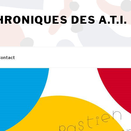
HRONIQUES DES A.T.I.
ontact