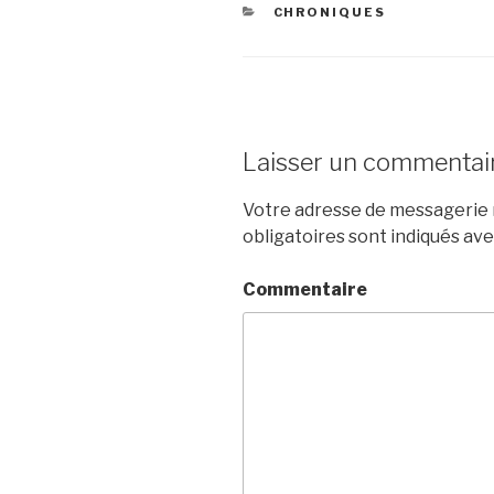
CATÉGORIES
CHRONIQUES
Laisser un commentai
Votre adresse de messagerie n
obligatoires sont indiqués av
Commentaire