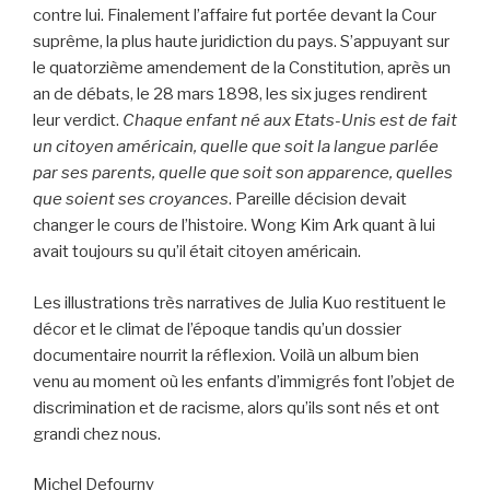
contre lui. Finalement l’affaire fut portée devant la Cour
suprême, la plus haute juridiction du pays. S’appuyant sur
le quatorzième amendement de la Constitution, après un
an de débats, le 28 mars 1898, les six juges rendirent
leur verdict.
Chaque enfant né aux Etats-Unis est de fait
un citoyen américain, quelle que soit la langue parlée
par ses parents, quelle que soit son apparence, quelles
que soient ses croyances
. Pareille décision devait
changer le cours de l’histoire. Wong Kim Ark quant à lui
avait toujours su qu’il était citoyen américain.
Les illustrations très narratives de Julia Kuo restituent le
décor et le climat de l’époque tandis qu’un dossier
documentaire nourrit la réflexion. Voilà un album bien
venu au moment où les enfants d’immigrés font l’objet de
discrimination et de racisme, alors qu’ils sont nés et ont
grandi chez nous.
Michel Defourny