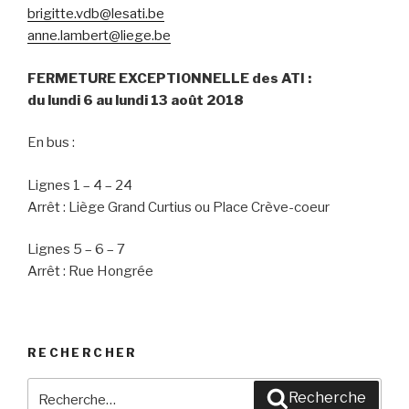
brigitte.vdb@lesati.be
anne.lambert@liege.be
FERMETURE EXCEPTIONNELLE des ATI :
du lundi 6 au lundi 13 août 2018
En bus :
Lignes 1 – 4 – 24
Arrêt : Liège Grand Curtius ou Place Crève-coeur
Lignes 5 – 6 – 7
Arrêt : Rue Hongrée
RECHERCHER
Recherche
Recherche