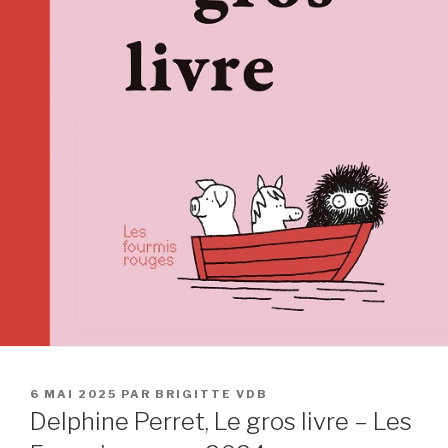
PUBLIÉ
6 MAI 2025
PAR
BRIGITTE VDB
LE
Delphine Perret, Le gros livre – Les