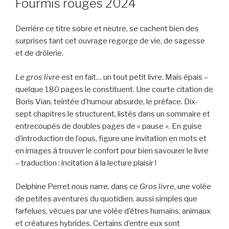
Fourmis rouges 2024
Derrière ce titre sobre et neutre, se cachent bien des
surprises tant cet ouvrage regorge de vie, de sagesse
et de drôlerie.
Le gros livre
est en fait… un tout petit livre. Mais épais –
quelque 180 pages le constituent. Une courte citation de
Boris Vian, teintée d’humour absurde, le préface. Dix-
sept chapitres le structurent, listés dans un sommaire et
entrecoupés de doubles pages de « pause ». En guise
d’introduction de l’opus, figure une invitation en mots et
en images à trouver le confort pour bien savourer le livre
– traduction : incitation à la lecture plaisir !
Delphine Perret nous narre, dans ce
Gros livre
, une volée
de petites aventures du quotidien, aussi simples que
farfelues, vécues par une volée d’êtres humains, animaux
et créatures hybrides. Certains d’entre eux sont