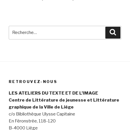
Recherche
Reche
pour
:
RETROUVEZ-NOUS
LES ATELIERS DU TEXTE ET DE L’IMAGE
Centre de Littérature de jeunesse et Littérature
graphique de la Ville de Liège
c/o Bibliothèque Ulysse Capitaine
En Féronstrée,
118-120
B-4000 Liège