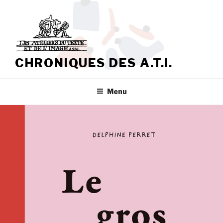
Aller
au
contenu
principal
CHRONIQUES DES A.T.I.
Menu