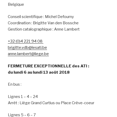
Belgique
Conseil scientifique : Michel Defourny
Coordination : Brigitte Van den Bossche
Gestion catalographique : Anne Lambert
+32 (0)4 221 94 08
brigitte.vdb@lesati.be
anne.lambert@liege.be
FERMETURE EXCEPTIONNELLE des ATI :
du lundi 6 au lundi 13 août 2018
En bus :
Lignes 1 – 4 – 24
Arrêt : Liège Grand Curtius ou Place Crève-coeur
Lignes 5 – 6 – 7