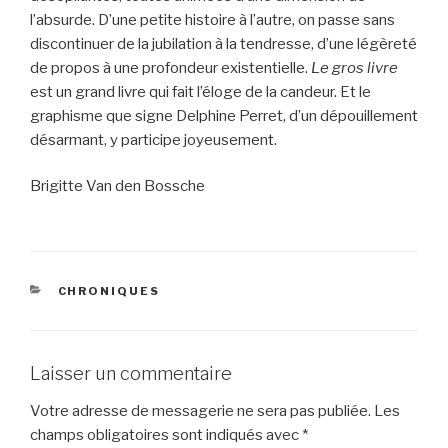
l’absurde. D’une petite histoire à l’autre, on passe sans
discontinuer de la jubilation à la tendresse, d’une légèreté
de propos à une profondeur existentielle.
Le gros livre
est un grand livre qui fait l’éloge de la candeur. Et le
graphisme que signe Delphine Perret, d’un dépouillement
désarmant, y participe joyeusement.
Brigitte Van den Bossche
CATÉGORIES
CHRONIQUES
Laisser un commentaire
Votre adresse de messagerie ne sera pas publiée.
Les
champs obligatoires sont indiqués avec
*